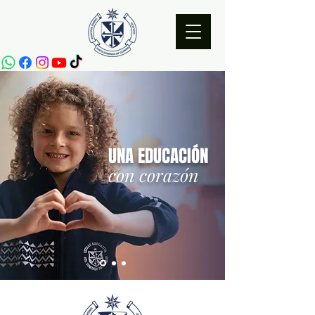
UNA EDUCACIÓN
con corazón