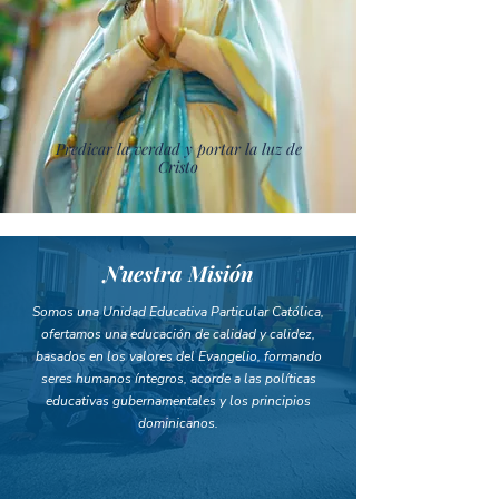
Predicar la verdad y portar la luz de
Cristo
Nuestra Misión
Somos una Unidad Educativa Particular Católica,
ofertamos una educación de calidad y calidez,
basados en los valores del Evangelio, formando
seres humanos íntegros, acorde a las políticas
educativas gubernamentales y los principios
dominicanos.